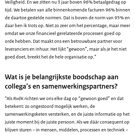
Veiligheid. En we zitten nu 3 jaar boven 96% betaalgedrag op
tijd. We betalen van alle binnenkomende facturen 96% binnen
de daartoe gestelde normen. Dat is boven de norm van 95% en
daar ben ik trots op. Niet zo zeer om het percentage, maar meer
omdat we onze financieel gerelateerde processen goed op
orde hebben. Dat maakt ons een betrouwbare partner voor
leveranciers en inhuur. Het lijkt “gewoon”, maar als je het niet
goed doet, breekt het de hele organisatie op.”
Wat is je belangrijkste boodschap aan
collega’s en samenwerkingspartners?
“Als RvdK richten we ons elke dag op “gewoon goed” en dat
betekent: zo ongestoord mogelijk werken, de
samenwerkingsketen versterken, en de juiste informatie op het
juiste moment bij de juiste persoon. Als we dáár consequent op
blijven sturen – in mensen, middelen, processen en techniek –