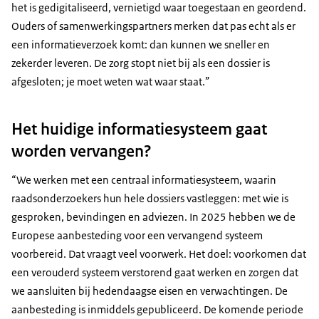
het is gedigitaliseerd, vernietigd waar toegestaan en geordend.
Ouders of samenwerkingspartners merken dat pas echt als er
een informatieverzoek komt: dan kunnen we sneller en
zekerder leveren. De zorg stopt niet bij als een dossier is
afgesloten; je moet weten wat waar staat.”
Het huidige informatiesysteem gaat
worden vervangen?
“We werken met een centraal informatiesysteem, waarin
raadsonderzoekers hun hele dossiers vastleggen: met wie is
gesproken, bevindingen en adviezen. In 2025 hebben we de
Europese aanbesteding voor een vervangend systeem
voorbereid. Dat vraagt veel voorwerk. Het doel: voorkomen dat
een verouderd systeem verstorend gaat werken en zorgen dat
we aansluiten bij hedendaagse eisen en verwachtingen. De
aanbesteding is inmiddels gepubliceerd. De komende periode