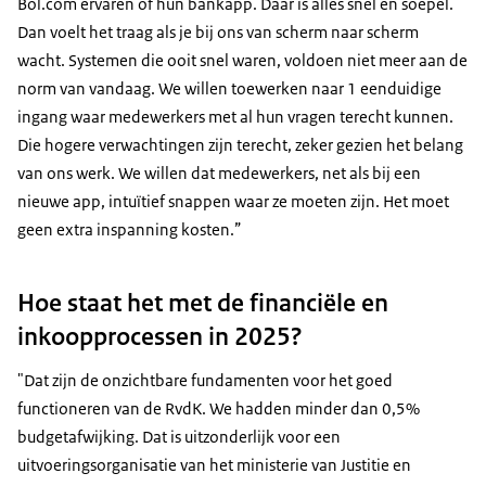
Bol.com ervaren of hun bankapp. Daar is alles snel en soepel.
Dan voelt het traag als je bij ons van scherm naar scherm
wacht. Systemen die ooit snel waren, voldoen niet meer aan de
norm van vandaag. We willen toewerken naar 1 eenduidige
ingang waar medewerkers met al hun vragen terecht kunnen.
Die hogere verwachtingen zijn terecht, zeker gezien het belang
van ons werk. We willen dat medewerkers, net als bij een
nieuwe app, intuïtief snappen waar ze moeten zijn. Het moet
geen extra inspanning kosten.”
Hoe staat het met de financiële en
inkoopprocessen in 2025?
"Dat zijn de onzichtbare fundamenten voor het goed
functioneren van de RvdK. We hadden minder dan 0,5%
budgetafwijking. Dat is uitzonderlijk voor een
uitvoeringsorganisatie van het ministerie van Justitie en