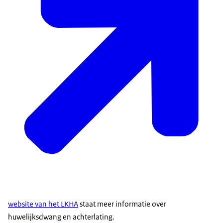
website van het LKHA
staat meer informatie over
huwelijksdwang en achterlating.