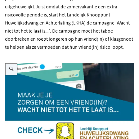
uitgehuwelijkt. Juist omdat de zomervakantie een extra
risicovolle periode is, start het Landelijk Knooppunt
Huwelijksdwang en Achterlating (LKHA) de campagne ‘Wacht
niet tot het te laat is…’. De campagne moet het taboe
doorbreken en roept jongeren op hun vriend(in) of klasgenoot
te helpen als ze vermoeden dat hun vriend(in) risico loopt.
Vergroot afbeelding Campagnebeeld van het landelijk knooppunt Huwelijksdwan