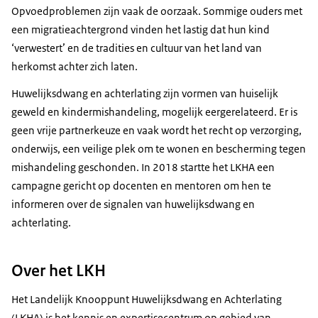
Opvoedproblemen zijn vaak de oorzaak. Sommige ouders met
een migratieachtergrond vinden het lastig dat hun kind
‘verwestert’ en de tradities en cultuur van het land van
herkomst achter zich laten.
Huwelijksdwang en achterlating zijn vormen van huiselijk
geweld en kindermishandeling, mogelijk eergerelateerd. Er is
geen vrije partnerkeuze en vaak wordt het recht op verzorging,
onderwijs, een veilige plek om te wonen en bescherming tegen
mishandeling geschonden. In 2018 startte het LKHA een
campagne gericht op docenten en mentoren om hen te
informeren over de signalen van huwelijksdwang en
achterlating.
Over het LKH
Het Landelijk Knooppunt Huwelijksdwang en Achterlating
(LKHA) is het kennis en expertisecentrum op gebied van