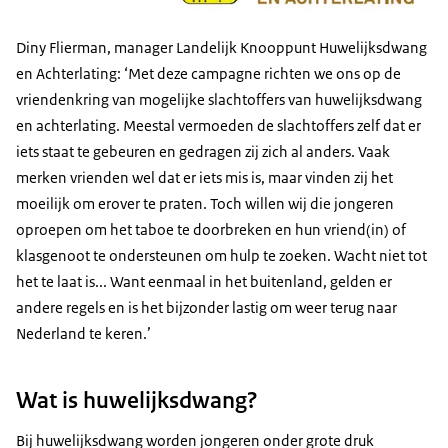
Diny Flierman, manager Landelijk Knooppunt Huwelijksdwang
en Achterlating: ‘Met deze campagne richten we ons op de
vriendenkring van mogelijke slachtoffers van huwelijksdwang
en achterlating. Meestal vermoeden de slachtoffers zelf dat er
iets staat te gebeuren en gedragen zij zich al anders. Vaak
merken vrienden wel dat er iets mis is, maar vinden zij het
moeilijk om erover te praten. Toch willen wij die jongeren
oproepen om het taboe te doorbreken en hun vriend(in) of
klasgenoot te ondersteunen om hulp te zoeken. Wacht niet tot
het te laat is... Want eenmaal in het buitenland, gelden er
andere regels en is het bijzonder lastig om weer terug naar
Nederland te keren.’
Wat is huwelijksdwang?
Bij huwelijksdwang worden jongeren onder grote druk