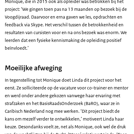
Monique, die in 2015 ook als opleider was betrokken bij het
project: ‘We gingen toen pas na 13 maanden op bezoek bij de
Voogdijraad. Daarvoor en erna gaven we les, opdrachten en
feedback via Skype. Het verschil tussen de betrokkenheid en
resultaten van cursisten voor en na ons bezoek was enorm. We
leerden dat een fysieke kennismaking de opleiding positief
beïnvloedt.’
Moeilijke afweging
In tegenstelling tot Monique doet Linda dit project voor het
eerst. Ze solliciteerde op de vacature voor co-trainer en mentor
en werd onder andere gekozen vanwege haar ervaring met
strafzaken en het BasisRaadsOnderzoek (BaRO), waar ze in
Caribisch Nederland nog mee werken. ‘Dit project biedt de
kans om mezelf verder te ontwikkelen,’ motiveert Linda haar
keuze. Desondanks voelt ze, net als Monique, ook wel de druk