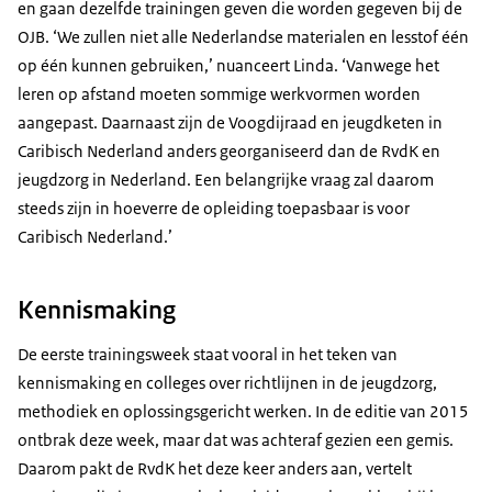
en gaan dezelfde trainingen geven die worden gegeven bij de
OJB. ‘We zullen niet alle Nederlandse materialen en lesstof één
op één kunnen gebruiken,’ nuanceert Linda. ‘Vanwege het
leren op afstand moeten sommige werkvormen worden
aangepast. Daarnaast zijn de Voogdijraad en jeugdketen in
Caribisch Nederland anders georganiseerd dan de RvdK en
jeugdzorg in Nederland. Een belangrijke vraag zal daarom
steeds zijn in hoeverre de opleiding toepasbaar is voor
Caribisch Nederland.’
Kennismaking
De eerste trainingsweek staat vooral in het teken van
kennismaking en colleges over richtlijnen in de jeugdzorg,
methodiek en oplossingsgericht werken. In de editie van 2015
ontbrak deze week, maar dat was achteraf gezien een gemis.
Daarom pakt de RvdK het deze keer anders aan, vertelt