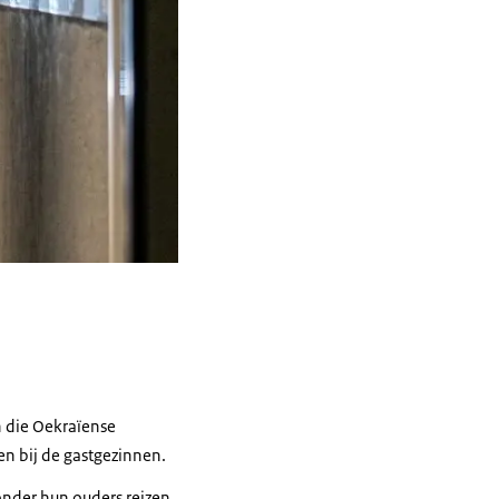
n die Oekraïense
n bij de gastgezinnen.
onder hun ouders reizen.