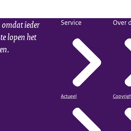
 omdat ieder
Service
Over d
 te lopen het
ien.
Actueel
Copyrig