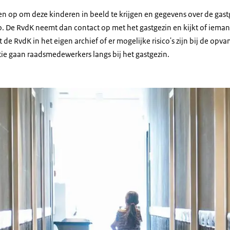
 op om deze kinderen in beeld te krijgen en gegevens over de gast
o. De RvdK neemt dan contact op met het gastgezin en kijkt of ieman
t de RvdK in het eigen archief of er mogelijke risico's zijn bij de opv
tie gaan raadsmedewerkers langs bij het gastgezin.
ïens kind in noodopvang Harskamp