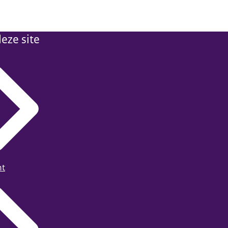
eze site
ht