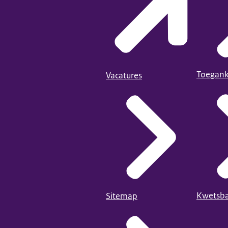
Toegank
Vacatures
Kwetsba
Sitemap