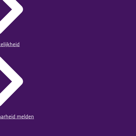
elijkheid
arheid melden