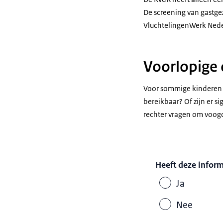
De screening van gastge
VluchtelingenWerk Neder
Voorlopige o
Voor sommige kinderen m
bereikbaar? Of zijn er s
rechter vragen om voogdi
Heeft deze infor
Ja
Nee