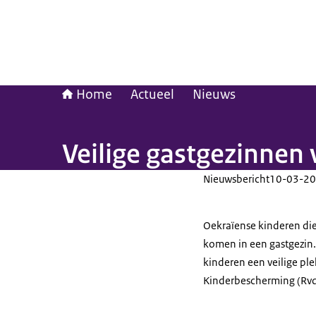
Home
Actueel
Nieuws
Veilige gastgezinnen
Nieuwsbericht
10-03-20
Oekraïense kinderen die
komen in een gastgezin. 
kinderen een veilige ple
Kinderbescherming (RvdK