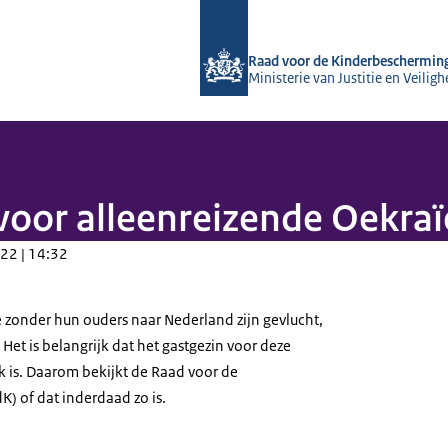
Naar de homepage van Raad voor de
Raad voor de Kinderbeschermin
Ministerie van Justitie en Veiligh
 voor alleenreizende Oekra
22 | 14:32
 zonder hun ouders naar Nederland zijn gevlucht,
Het is belangrijk dat het gastgezin voor deze
k is. Daarom bekijkt de Raad voor de
) of dat inderdaad zo is.