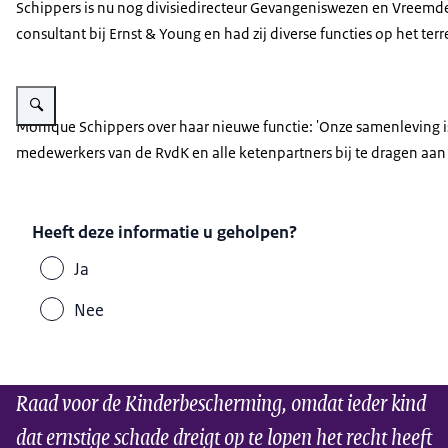
Schippers is nu nog divisiedirecteur Gevangeniswezen en Vreemdeli
consultant bij Ernst & Young en had zij diverse functies op het 
Vergroot afbeelding Monique Schippers
Monique Schippers over haar nieuwe functie: 'Onze samenleving is
medewerkers van de RvdK en alle ketenpartners bij te dragen aa
Heeft deze informatie u geholpen?
Ja
Nee
Raad voor de Kinderbescherming, omdat ieder kind
dat ernstige schade dreigt op te lopen het recht heeft