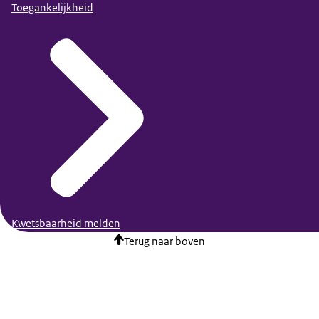
Toegankelijkheid
Kwetsbaarheid melden
Terug naar boven