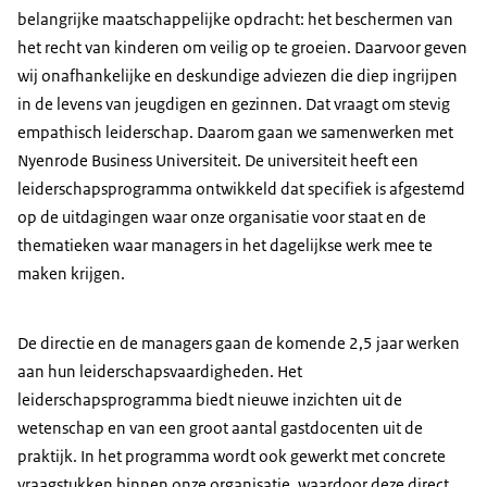
belangrijke maatschappelijke opdracht: het beschermen van
het recht van kinderen om veilig op te groeien. Daarvoor geven
wij onafhankelijke en deskundige adviezen die diep ingrijpen
in de levens van jeugdigen en gezinnen. Dat vraagt om stevig
empathisch leiderschap. Daarom gaan we samenwerken met
Nyenrode Business Universiteit. De universiteit heeft een
leiderschapsprogramma ontwikkeld dat specifiek is afgestemd
op de uitdagingen waar onze organisatie voor staat en de
thematieken waar managers in het dagelijkse werk mee te
maken krijgen.
De directie en de managers gaan de komende 2,5 jaar werken
aan hun leiderschapsvaardigheden. Het
leiderschapsprogramma biedt nieuwe inzichten uit de
wetenschap en van een groot aantal gastdocenten uit de
praktijk. In het programma wordt ook gewerkt met concrete
vraagstukken binnen onze organisatie, waardoor deze direct