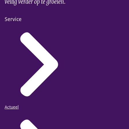
veilig verder op te groeien.
Service
Actueel