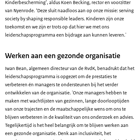
Kinderbescherming’, aldus Koen Becking, rector en voorzitter
van Nyenrode. ‘Deze sluit naadloos aan op onze missie: serving
society by shaping responsible leaders. Kinderen zijn onze
toekomst en we zijn er trots op dat hier we met ons
leiderschapsprogramma een bijdrage aan kunnen leveren.'
Werken aan een gezonde organisatie
Iwan Bean, algemeen directeur van de RvdK, benadrukt dat het
leiderschapsprogramma is opgezet om de prestaties te
verbeteren én managers te ondersteunen bij het verder
ontwikkelen van de organisatie. 'Onze managers hebben te
maken met wachtlijsten van gezinnen, lange doorlooptijden
van onze trajecten en de maatschappelijke wens om ons te
blijven verbeteren in de kwaliteit van ons onderzoek en advies.
Tegelijkertijd is het heel belangrijk om te blijven werken aan
een gezonde organisatie. Denk aan inclusiviteit, het