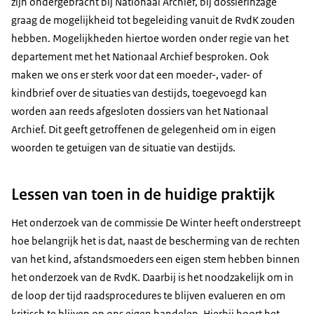
zijn ondergebracht bij Nationaal Archief, bij dossierinzage
graag de mogelijkheid tot begeleiding vanuit de RvdK zouden
hebben. Mogelijkheden hiertoe worden onder regie van het
departement met het Nationaal Archief besproken. Ook
maken we ons er sterk voor dat een moeder-, vader- of
kindbrief over de situaties van destijds, toegevoegd kan
worden aan reeds afgesloten dossiers van het Nationaal
Archief. Dit geeft getroffenen de gelegenheid om in eigen
woorden te getuigen van de situatie van destijds.
Lessen van toen in de huidige praktijk
Het onderzoek van de commissie De Winter heeft onderstreept
hoe belangrijk het is dat, naast de bescherming van de rechten
van het kind, afstandsmoeders een eigen stem hebben binnen
het onderzoek van de RvdK. Daarbij is het noodzakelijk om in
de loop der tijd raadsprocedures te blijven evalueren en om
kritisch te blijven op ons eigen handelen. Hierbij hoort het