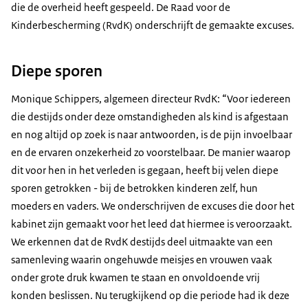
die de overheid heeft gespeeld. De Raad voor de
Kinderbescherming (RvdK) onderschrijft de gemaakte excuses.
Diepe sporen
Monique Schippers, algemeen directeur RvdK: “Voor iedereen
die destijds onder deze omstandigheden als kind is afgestaan
en nog altijd op zoek is naar antwoorden, is de pijn invoelbaar
en de ervaren onzekerheid zo voorstelbaar. De manier waarop
dit voor hen in het verleden is gegaan, heeft bij velen diepe
sporen getrokken - bij de betrokken kinderen zelf, hun
moeders en vaders. We onderschrijven de excuses die door het
kabinet zijn gemaakt voor het leed dat hiermee is veroorzaakt.
We erkennen dat de RvdK destijds deel uitmaakte van een
samenleving waarin ongehuwde meisjes en vrouwen vaak
onder grote druk kwamen te staan en onvoldoende vrij
konden beslissen. Nu terugkijkend op die periode had ik deze