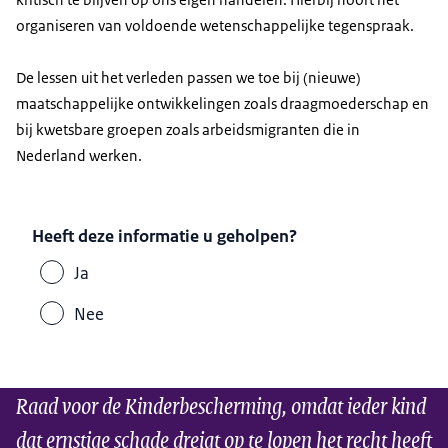
organiseren van voldoende wetenschappelijke tegenspraak.
De lessen uit het verleden passen we toe bij (nieuwe)
maatschappelijke ontwikkelingen zoals draagmoederschap en
bij kwetsbare groepen zoals arbeidsmigranten die in
Nederland werken.
Heeft deze informatie u geholpen?
Ja
Nee
Raad voor de Kinderbescherming, omdat ieder kind
dat ernstige schade dreigt op te lopen het recht heeft