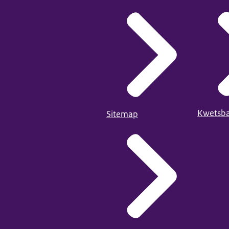
Kwetsba
Sitemap