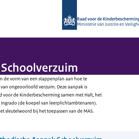
Naar de homepage van Raad voor de
Raad voor de Kinderbeschermin
Ministerie van Justitie en Veiligh
 Schoolverzuim
in de vorm van een stappenplan aan hoe te
 van ongeoorloofd verzuim. Deze aanpak is
d voor de Kinderbescherming samen met Halt, het
 Ingrado (de koepel van leerplichtambtenaren).
t sleutelwoord bij het toepassen van de MAS.