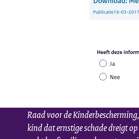
Download:
Me
Publicatie
16-03-201
Heeft deze infor
Ja
Nee
Raad voor de Kinderbescherming,
kind dat ernstige schade dreigt op