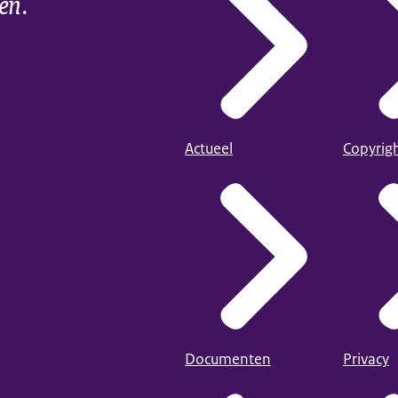
ien.
Actueel
Copyrig
Documenten
Privacy