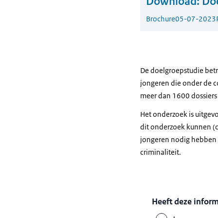
Download:
Do
Brochure
05-07-2023
De doelgroepstudie betre
jongeren die onder de c
meer dan 1600 dossiers
Het onderzoek is uitgev
dit onderzoek kunnen (o
jongeren nodig hebben v
criminaliteit.
Heeft deze infor