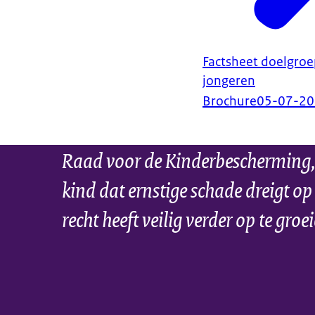
Factsheet doelgroe
jongeren
Brochure
05-07-2
Raad voor de Kinderbescherming,
kind dat ernstige schade dreigt op
recht heeft veilig verder op te groe