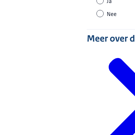
Ja
Nee
Meer over 