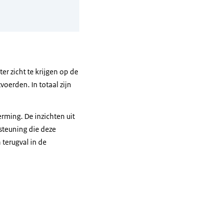
r zicht te krijgen op de
oerden. In totaal zijn
rming. De inzichten uit
steuning die deze
terugval in de