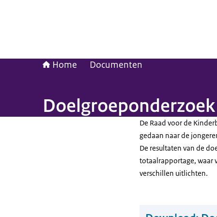
Home
Documenten
Doelgroeponderzoek 
De Raad voor de Kinder
gedaan naar de jongeren
De resultaten van de do
totaalrapportage, waar 
verschillen uitlichten.