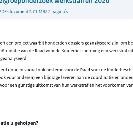
elgroeponderzoek werkstraffen 2020
PDF-document
2.71 MB
27 pagina's
ft een project waarbij honderden dossiers geanalyseerd zijn, om bete
oördinatie van de Raad voor de Kinderbescherming een werkstraf uitv
 geanalyseerd.
oerd door en vooral ook bestemd voor de Raad voor de Kinderbesche
ok voor anderen) een bijdrage leveren aan de coördinatie en onder
oor een gunstige uitkomst van hun werkstraf en het voorkomen van 
matie u geholpen?