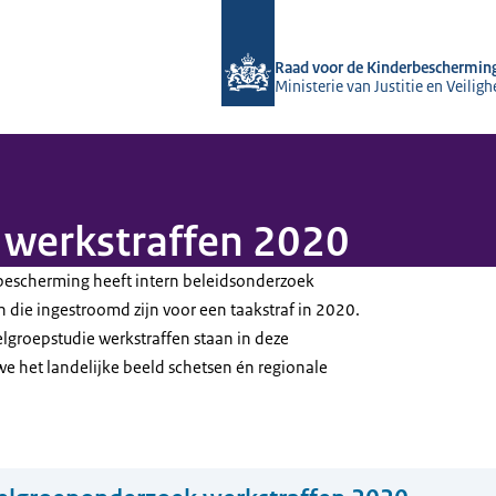
Naar de homepage van Raad voor de
Raad voor de Kinderbeschermin
Ministerie van Justitie en Veiligh
werkstraffen 2020
bescherming heeft intern beleidsonderzoek
 die ingestroomd zijn voor een taakstraf in 2020.
elgroepstudie werkstraffen staan in deze
we het landelijke beeld schetsen én regionale