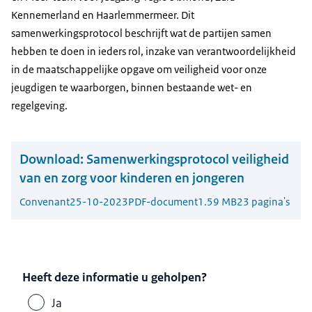
Kennemerland en Haarlemmermeer. Dit
samenwerkingsprotocol beschrijft wat de partijen samen
hebben te doen in ieders rol, inzake van verantwoordelijkheid
in de maatschappelijke opgave om veiligheid voor onze
jeugdigen te waarborgen, binnen bestaande wet- en
regelgeving.
Download:
Samenwerkingsprotocol veiligheid
van en zorg voor kinderen en jongeren
Convenant
25-10-2023
PDF-document
1.59 MB
23 pagina's
Heeft deze informatie u geholpen?
Ja