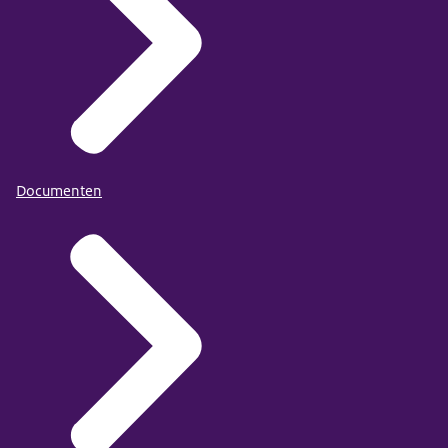
Documenten