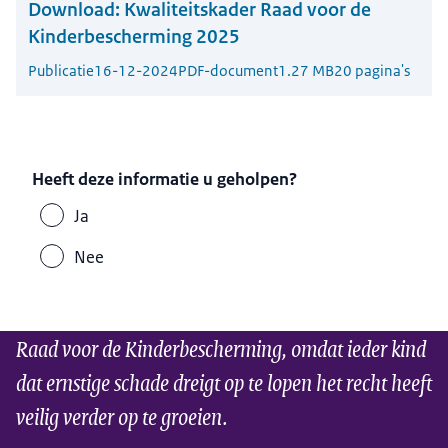
Download:
Kwaliteitskader Raad voor de
Kinderbescherming 2025
Publicatie
16-12-2024
PDF-document
1.27 MB
20 pagina's
Heeft deze informatie u geholpen?
Ja
Nee
Raad voor de Kinderbescherming, omdat ieder kind
dat ernstige schade dreigt op te lopen het recht heeft
veilig verder op te groeien.