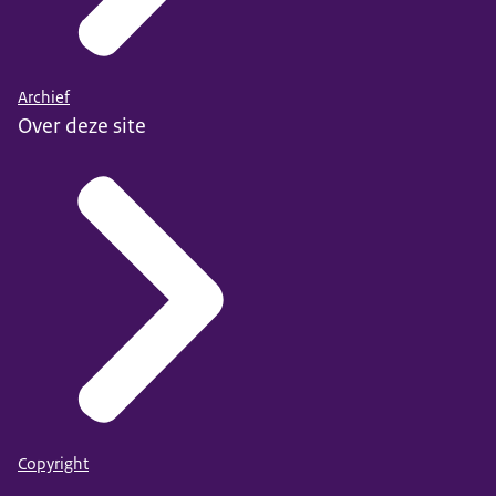
Heeft u nog vragen?
Neem gerust contact
op met onze locatie.
Archief
Over deze site
Copyright