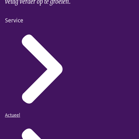
veilig verder op te groeien.
Download
Service
Actueel