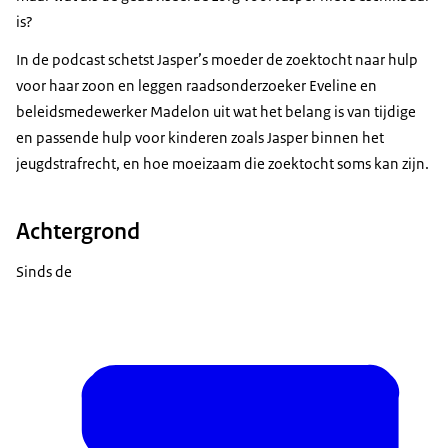
is?
In de podcast schetst Jasper’s moeder de zoektocht naar hulp
voor haar zoon en leggen raadsonderzoeker Eveline en
beleidsmedewerker Madelon uit wat het belang is van tijdige
en passende hulp voor kinderen zoals Jasper binnen het
jeugdstrafrecht, en hoe moeizaam die zoektocht soms kan zijn.
Achtergrond
Sinds de