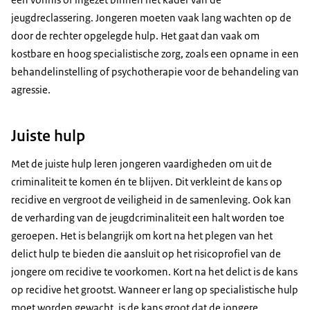
jeugdreclassering. Jongeren moeten vaak lang wachten op de
door de rechter opgelegde hulp. Het gaat dan vaak om
kostbare en hoog specialistische zorg, zoals een opname in een
behandelinstelling of psychotherapie voor de behandeling van
agressie.
Juiste hulp
Met de juiste hulp leren jongeren vaardigheden om uit de
criminaliteit te komen én te blijven. Dit verkleint de kans op
recidive en vergroot de veiligheid in de samenleving. Ook kan
de verharding van de jeugdcriminaliteit een halt worden toe
geroepen. Het is belangrijk om kort na het plegen van het
delict hulp te bieden die aansluit op het risicoprofiel van de
jongere om recidive te voorkomen. Kort na het delict is de kans
op recidive het grootst. Wanneer er lang op specialistische hulp
moet worden gewacht, is de kans groot dat de jongere