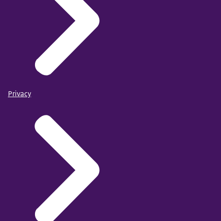
Privacy