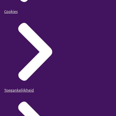
Cookies
Toegankelijkheid