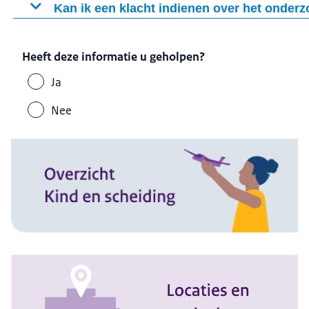
Kan ik een klacht indienen over het onder
Ja. Ben je ontevreden over ons onderzoek of vind je dat on
Heeft deze informatie u geholpen?
Ja
Nee