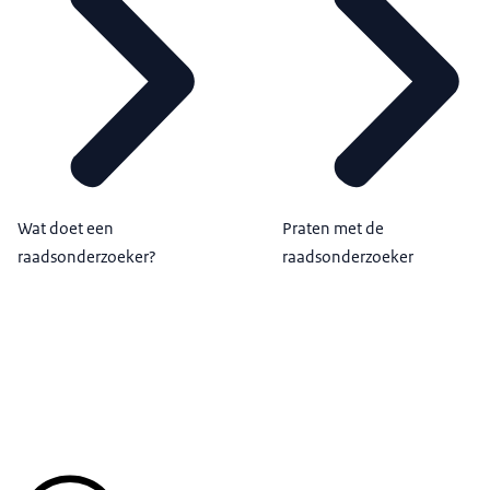
Wat doet een
Praten met de
raadsonderzoeker?
raadsonderzoeker