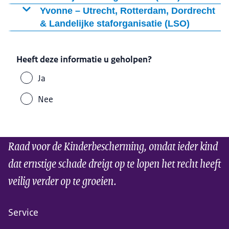
Yvonne – Utrecht, Rotterdam, Dordrecht
& Landelijke staforganisatie (LSO)
Heeft deze informatie u geholpen?
Ja
Nee
Raad voor de Kinderbescherming, omdat ieder kind
dat ernstige schade dreigt op te lopen het recht heeft
veilig verder op te groeien.
Service